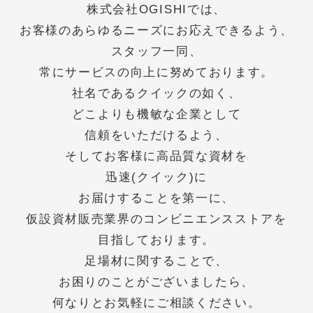
信頼をいただけるよう、
そしてお客様に高品質な資材を
迅速(クイック)に
お届けすることを第一に、
仮設資材販売業界のコンビニエンスストアを
目指しております。
足場材に関することで、
お困りのことがございましたら、
何なりとお気軽にご相談ください。
スタッフ一同
会社概要
company prof
ile
会社名
クイック