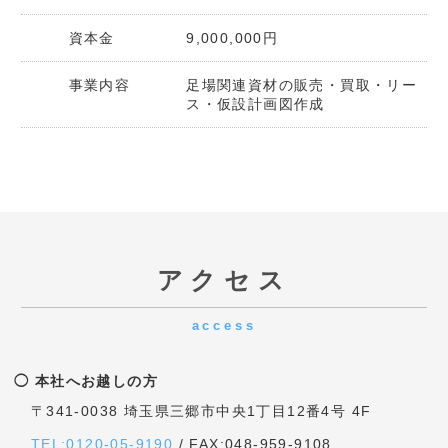
◯ 第一資材センターへお越しの方
〒341-0056 埼玉県三郷市番匠免2-31
【資材センター事務所】〒341-0056 埼玉県三郷市番匠免
2-19
TEL:048-948-8906
/ FAX:048-948-8907
お越しの際は三郷西口インターから車で5分