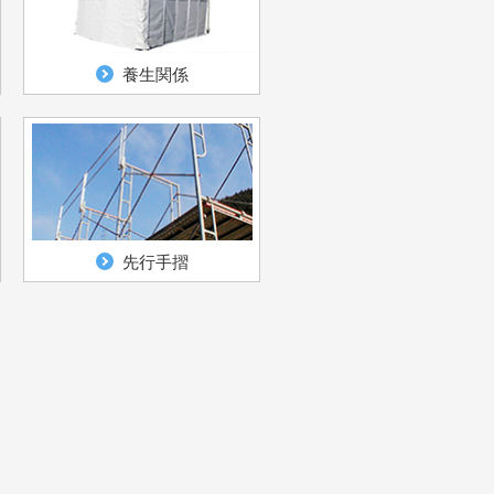
養生関係
先行手摺