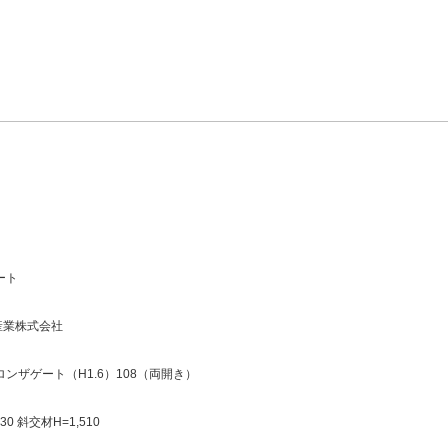
ート
産業株式会社
ブロンザゲート（H1.6）108（両開き）
30 斜交材H=1,510