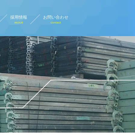
採用情報
お問い合わせ
recruit
contact
設計画図
rary plan view