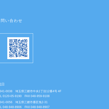
お問い合わせ
祝日
341-0038 埼玉県三郷市中央1丁目12番4号 4F
L 0120-05-9190 FAX 048-959-9108
341-0056 埼玉県三郷市番匠免2-31
L 048-948-8906 FAX 048-948-8907