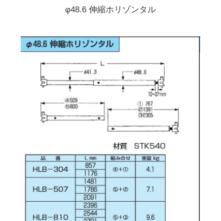
カテゴリー
その他
メーカー
日綜産業株式会社
資材詳細名称規格
HLB－507
寸法
2091