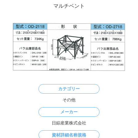
カテゴリー
その他
メーカー
日綜産業株式会社
資材詳細名称規格
OD-2718
寸法
2100×2700×1800mm
重量
786.0kg
資材説明文