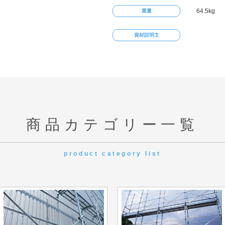
64.5kg
重量
資材説明文
商品カテゴリー一覧
product category list