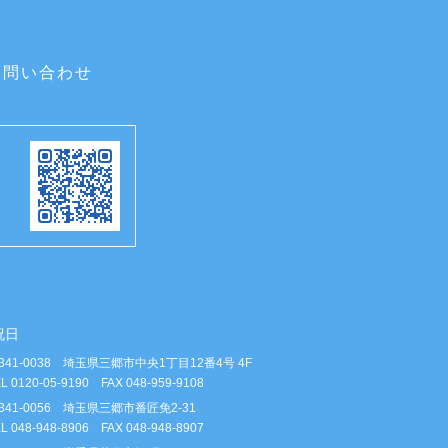
お問い合わせ
祝日
341-0038 埼玉県三郷市中央1丁目12番4号 4F
L 0120-05-9190 FAX 048-959-9108
341-0056 埼玉県三郷市番匠免2-31
L 048-948-8906 FAX 048-948-8907