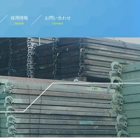
採用情報
お問い合わせ
recruit
contact
設計画図
rary plan view