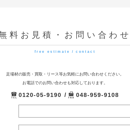
無料お見積・お問い合わ
free estimate / contact
足場材の販売・買取・リース等お気軽にお問い合わせください。
お電話でのお問い合わせも対応しております。
0120-05-9190
048-959-9108