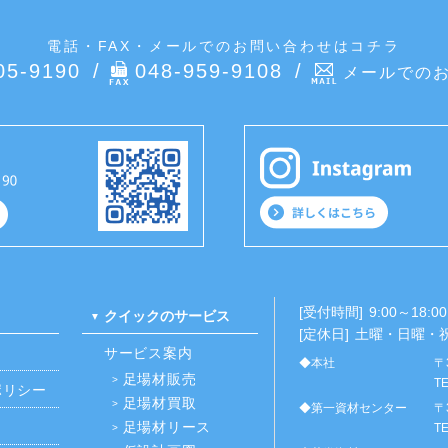
電話・FAX・メールでのお問い合わせはコチラ
05-9190
048-959-9108
メールでの
[受付時間]
9:00～18:00
クイックのサービス
[定休日]
土曜・日曜・
サービス案内
◆本社
〒
足場材販売
TE
ポリシー
足場材買取
◆第一資材センター
〒
足場材リース
TE