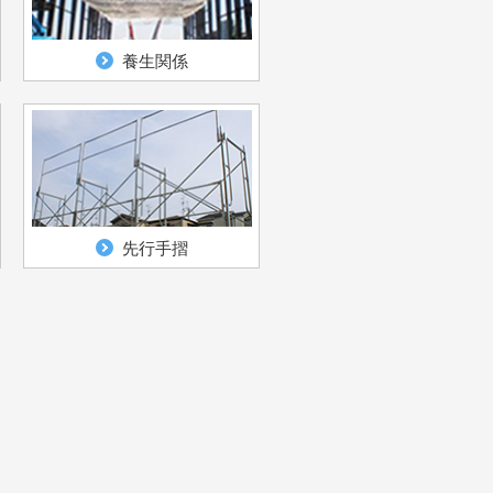
養生関係
先行手摺