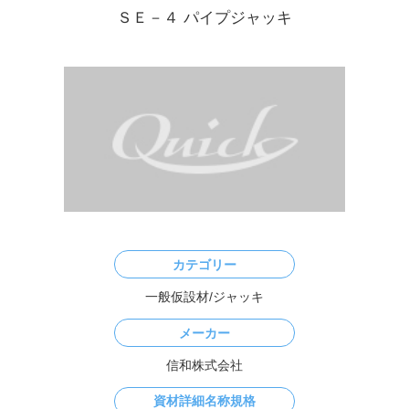
カテゴリー
一般仮設材/ジャッキ
メーカー
信和株式会社
資材詳細名称規格
SE-4
寸法
φ34×400mm ベース140mm角
重量
2.0kg
資材説明文
溶融亜鉛メッキ