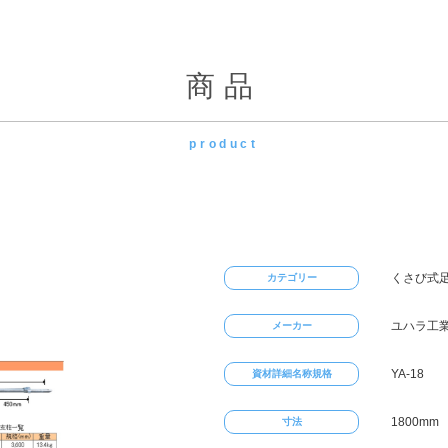
商品
product
くさび式足
カテゴリー
ユハラ工
メーカー
YA-18
資材詳細名称規格
1800mm
寸法