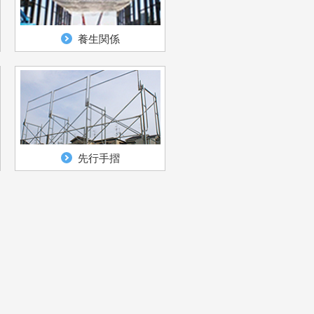
養生関係
先行手摺