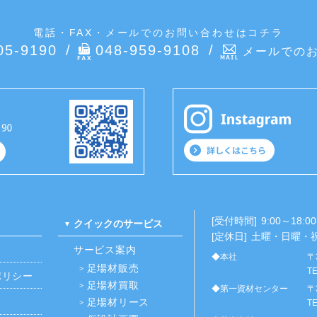
電話・FAX・メールでのお問い合わせはコチラ
05-9190
048-959-9108
メールでの
[受付時間]
9:00～18:00
クイックのサービス
[定休日]
土曜・日曜・
サービス案内
◆本社
〒
足場材販売
TE
ポリシー
足場材買取
◆第一資材センター
〒
足場材リース
TE