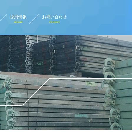
採用情報
お問い合わせ
recruit
contact
設計画図
rary plan view