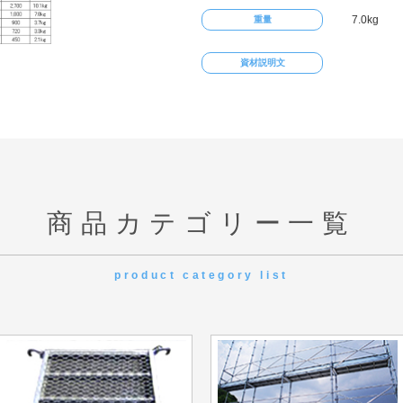
7.0kg
重量
資材説明文
商品カテゴリー一覧
product category list