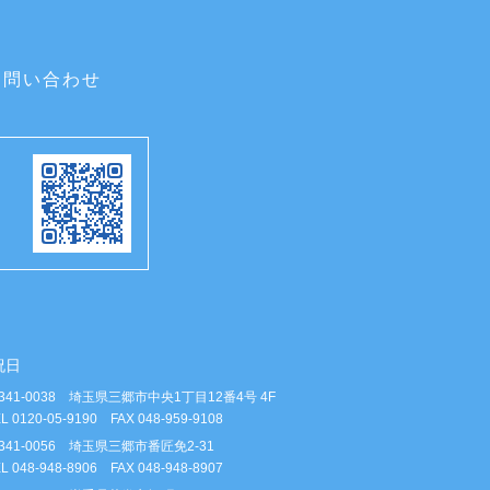
お問い合わせ
祝日
341-0038 埼玉県三郷市中央1丁目12番4号 4F
L 0120-05-9190 FAX 048-959-9108
341-0056 埼玉県三郷市番匠免2-31
L 048-948-8906 FAX 048-948-8907