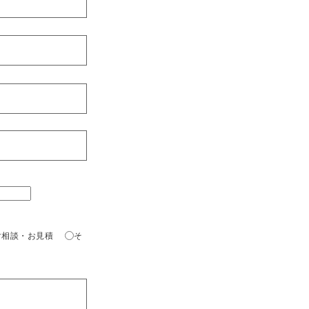
ご相談・お見積
そ