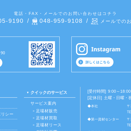
電話・FAX・メールでのお問い合わせはコチラ
05-9190
048-959-9108
メールでの
[受付時間]
9:00～18:00
クイックのサービス
[定休日]
土曜・日曜・
サービス案内
◆本社
〒
足場材販売
TE
ポリシー
足場材買取
◆第一資材センター
〒
足場材リース
TE