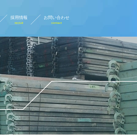
採用情報
お問い合わせ
recruit
contact
設計画図
rary plan view