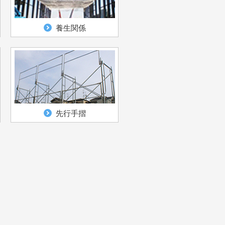
養生関係
先行手摺