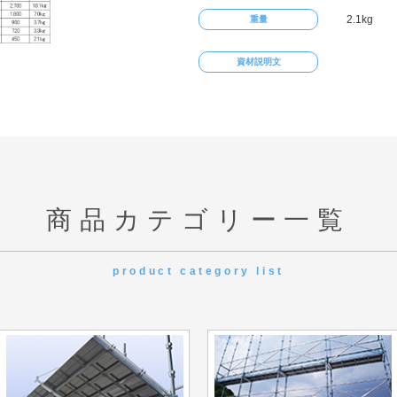
2.1kg
重量
資材説明文
商品カテゴリー一覧
product category list