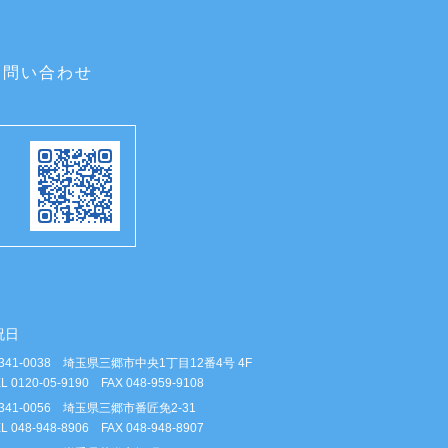
お問い合わせ
祝日
341-0038 埼玉県三郷市中央1丁目12番4号 4F
L 0120-05-9190 FAX 048-959-9108
341-0056 埼玉県三郷市番匠免2-31
L 048-948-8906 FAX 048-948-8907