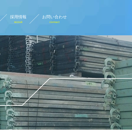
採用情報
お問い合わせ
recruit
contact
設計画図
rary plan view