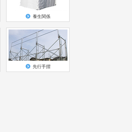
養生関係
先行手摺