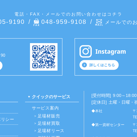
電話・FAX・メールでのお問い合わせはコチラ
05-9190
048-959-9108
メールでの
[受付時間]
9:00～18:00
クイックのサービス
[定休日]
土曜・日曜・
サービス案内
◆本社
〒
足場材販売
TE
ポリシー
足場材買取
◆第一資材センター
〒
足場材リース
TE