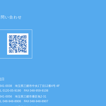
お問い合わせ
祝日
341-0038 埼玉県三郷市中央1丁目12番4号 4F
L 0120-05-9190 FAX 048-959-9108
341-0056 埼玉県三郷市番匠免2-31
L 048-948-8906 FAX 048-948-8907