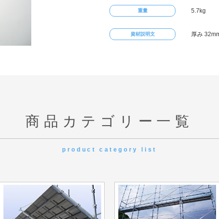
5.7kg
重量
厚み 32m
資材説明文
商品カテゴリー一覧
product category list