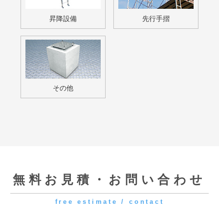
FAXでのお問い合わせはこちら
048-959-9108
クイック
[受付時間] 9:00～18:00
[定休日] 土曜・日曜・祝日