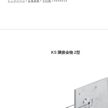
トップページ
足場資材
その他
0055010
KS 隣接金物 2型