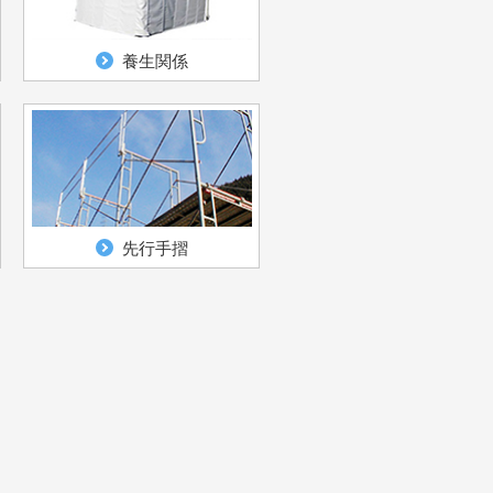
養生関係
先行手摺