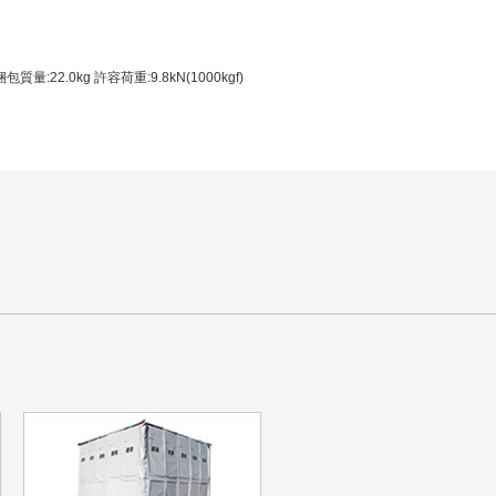
梱包質量:22.0kg 許容荷重:9.8kN(1000kgf)