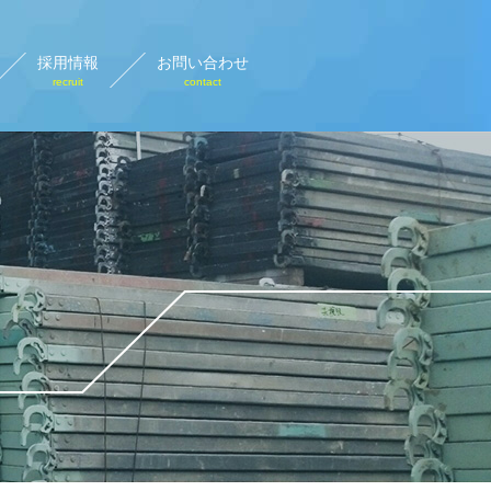
採用情報
お問い合わせ
recruit
contact
設計画図
rary plan view