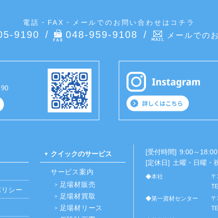
電話・FAX・メールでのお問い合わせはコチラ
05-9190
048-959-9108
メールでの
[受付時間]
9:00～18:00
クイックのサービス
[定休日]
土曜・日曜・
サービス案内
◆本社
〒
足場材販売
TE
ポリシー
足場材買取
◆第一資材センター
〒
足場材リース
TE