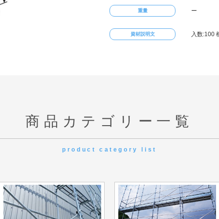
ー
重量
入数:100 
資材説明文
商品カテゴリー一覧
product category list