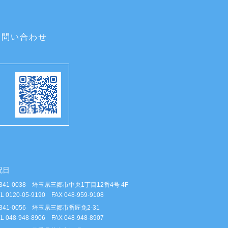
お問い合わせ
祝日
341-0038 埼玉県三郷市中央1丁目12番4号 4F
L 0120-05-9190 FAX 048-959-9108
341-0056 埼玉県三郷市番匠免2-31
L 048-948-8906 FAX 048-948-8907