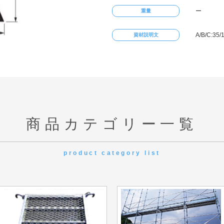
ー
重量
A/B/C:35
資材説明文
商品カテゴリー一覧
product category list