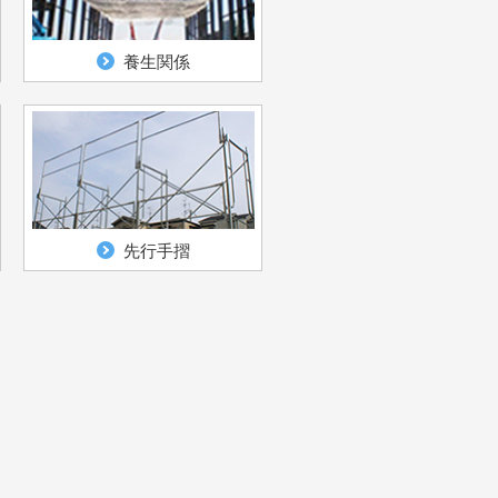
養生関係
先行手摺