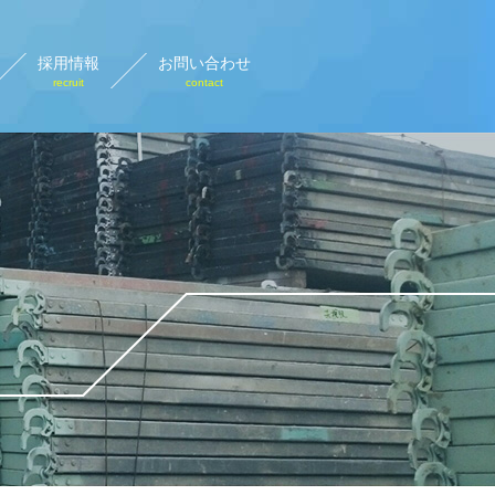
採用情報
お問い合わせ
recruit
contact
設計画図
rary plan view