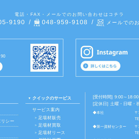
電話・FAX・メールでのお問い合わせはコチラ
05-9190
048-959-9108
メールでの
[受付時間]
9:00～18:00
クイックのサービス
[定休日]
土曜・日曜・
サービス案内
◆本社
〒
足場材販売
TE
ポリシー
足場材買取
◆第一資材センター
〒
足場材リース
TE