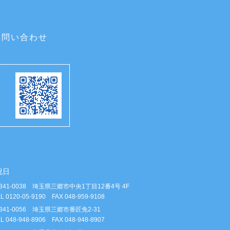
お問い合わせ
祝日
341-0038 埼玉県三郷市中央1丁目12番4号 4F
L 0120-05-9190 FAX 048-959-9108
341-0056 埼玉県三郷市番匠免2-31
L 048-948-8906 FAX 048-948-8907