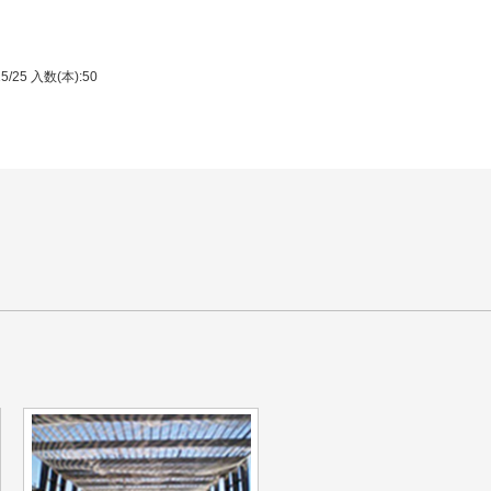
/15/25 入数(本):50