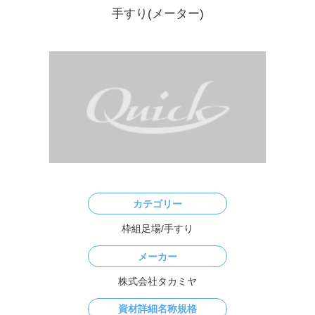
カテゴリー
枠組足場/手すり
メーカー
株式会社タカミヤ
資材詳細名称規格
FT1200
寸法
1,200mm
重量
1.5kg
資材説明文