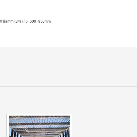
整量(mm):3段ピン 600~950mm