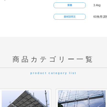
3.4kg
重量
60角用 調
資材説明文
商品カテゴリー一覧
product category list