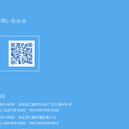
お問い合わせ
祝日
341-0038 埼玉県三郷市中央1丁目12番4号 4F
L 0120-05-9190 FAX 048-959-9108
341-0056 埼玉県三郷市番匠免2-31
L 048-948-8906 FAX 048-948-8907