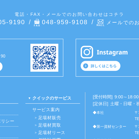
電話・FAX・メールでのお問い合わせはコチラ
05-9190
048-959-9108
メールでの
[受付時間]
9:00～18:00
クイックのサービス
[定休日]
土曜・日曜・
サービス案内
◆本社
〒
足場材販売
TE
ポリシー
足場材買取
◆第一資材センター
〒
足場材リース
TE