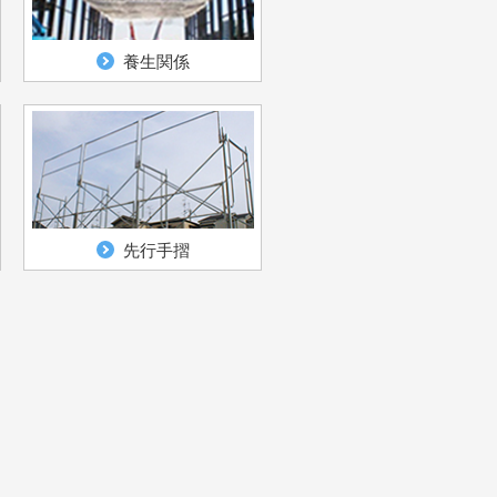
養生関係
先行手摺