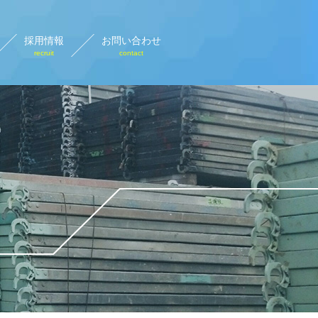
採用情報
お問い合わせ
recruit
contact
設計画図
rary plan view