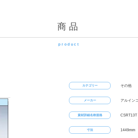
商品
product
その他
カテゴリー
アルイン
メーカー
CSRT13T
資材詳細名称規格
1449mm
寸法