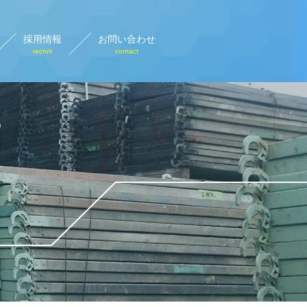
採用情報
お問い合わせ
recruit
contact
設計画図
rary plan view