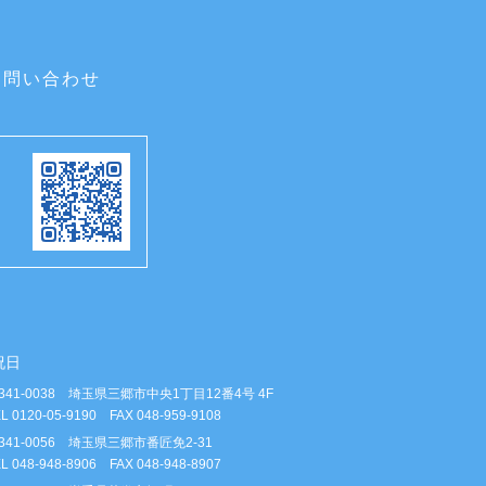
お問い合わせ
祝日
341-0038 埼玉県三郷市中央1丁目12番4号 4F
L 0120-05-9190 FAX 048-959-9108
341-0056 埼玉県三郷市番匠免2-31
L 048-948-8906 FAX 048-948-8907