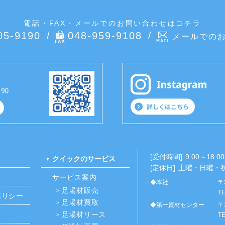
電話・FAX・メールでのお問い合わせはコチラ
05-9190
048-959-9108
メールでの
[受付時間]
9:00～18:00
クイックのサービス
[定休日]
土曜・日曜・
サービス案内
◆本社
〒
足場材販売
TE
ポリシー
足場材買取
◆第一資材センター
〒
足場材リース
TE