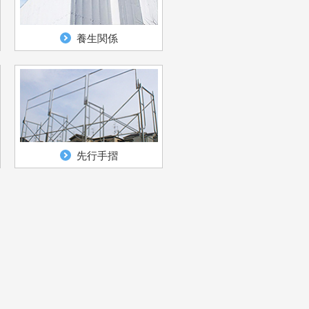
養生関係
先行手摺