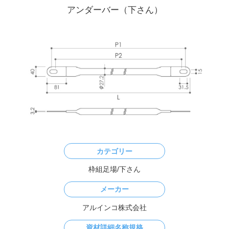
カテゴリー
枠組足場/下さん
メーカー
アルインコ株式会社
資材詳細名称規格
BRDL15S
寸法
1564mm
重量
1.8kg
資材説明文