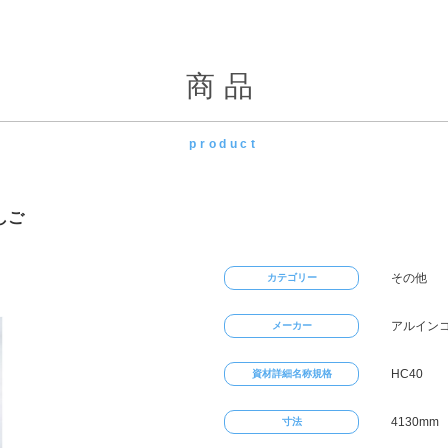
商品
product
しご
その他
カテゴリー
アルイン
メーカー
HC40
資材詳細名称規格
4130mm
寸法