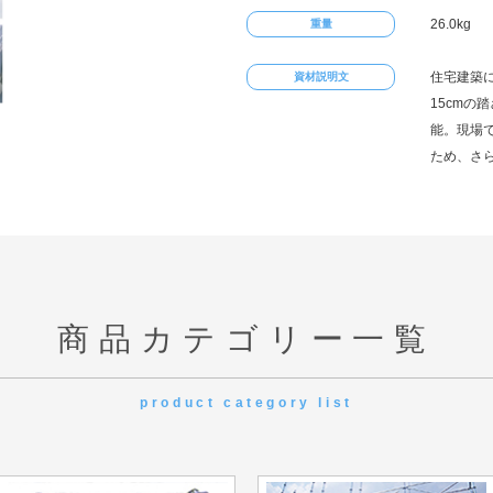
26.0kg
重量
住宅建築に
資材説明文
15cmの
能。現場
ため、さ
商品カテゴリー一覧
product category list