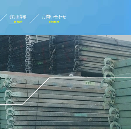
採用情報
お問い合わせ
recruit
contact
設計画図
rary plan view