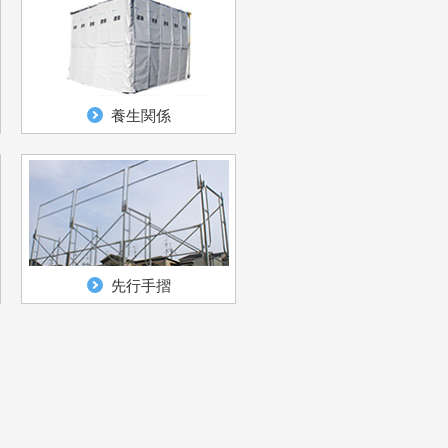
養生関係
先行手摺