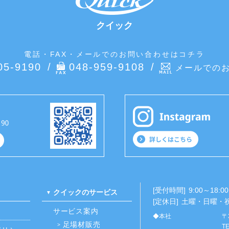
クイック
電話・FAX・メールでのお問い合わせはコチラ
05-9190
048-959-9108
メールでの
[受付時間]
9:00～18:00
クイックのサービス
[定休日]
土曜・日曜・
サービス案内
◆本社
〒
足場材販売
TE