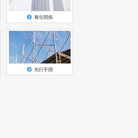
養生関係
先行手摺