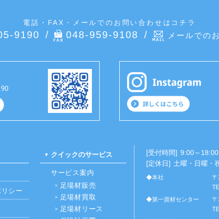
電話・FAX・メールでのお問い合わせはコチラ
05-9190
048-959-9108
メールでの
[受付時間]
9:00～18:00
クイックのサービス
[定休日]
土曜・日曜・
サービス案内
◆本社
〒
足場材販売
TE
ポリシー
足場材買取
◆第一資材センター
〒
足場材リース
TE