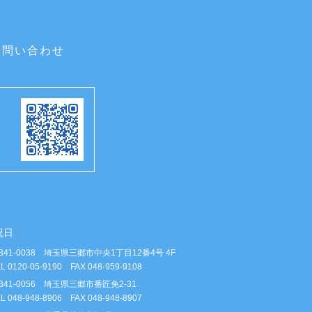
お問い合わせ
祝日
341-0038 埼玉県三郷市中央1丁目12番4号 4F
L 0120-05-9190 FAX 048-959-9108
341-0056 埼玉県三郷市番匠免2-31
L 048-948-8906 FAX 048-948-8907