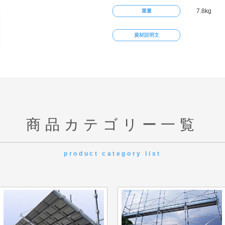
7.8kg
重量
資材説明文
商品カテゴリー一覧
product category list