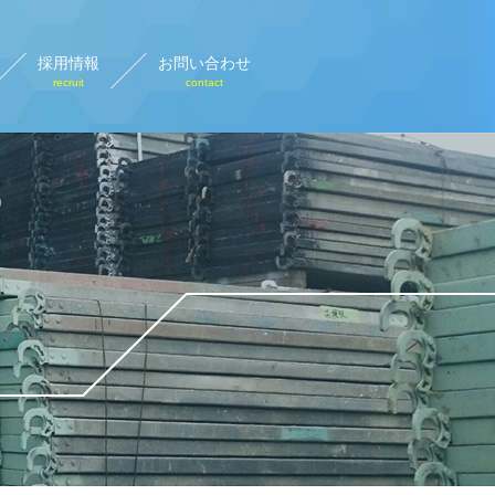
採用情報
お問い合わせ
recruit
contact
設計画図
rary plan view