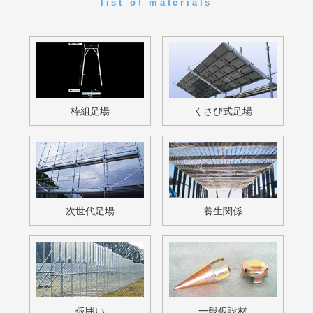
昇降設備
先行手摺
その他
無料お見積・お問い合わせ
free estimate / contact
足場材の販売・買取・リース等
お気軽にお問い合わせください。
お電話でのお問い合わせも対応しております。