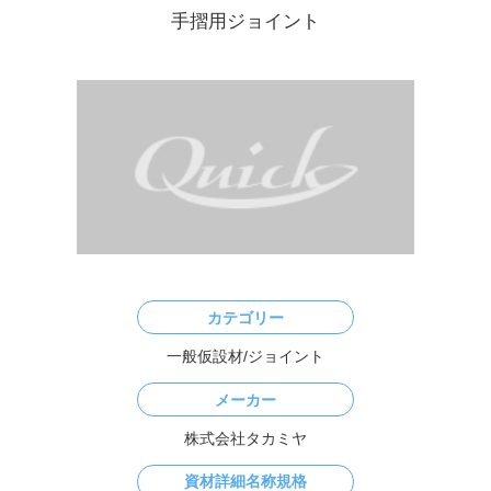
カテゴリー
一般仮設材/ジョイント
メーカー
株式会社タカミヤ
資材詳細名称規格
手摺用ジョイント
寸法
ー
重量
0.54kg
資材説明文