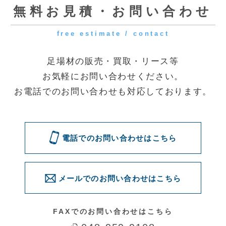
[受付時間] 9:00～18:00
[定休日] 土曜・日曜・祝日
◆第一資材センター
〒341-0056 埼玉県三郷市番匠免2-31
◆花巻資材センター
〒025-0311 岩手県花巻市卸町73
電話でのお問い合わせはこちら
メールでのお問い合わせはこちら
問い合わせる
© 2016 Quick. All Rights Reserved.