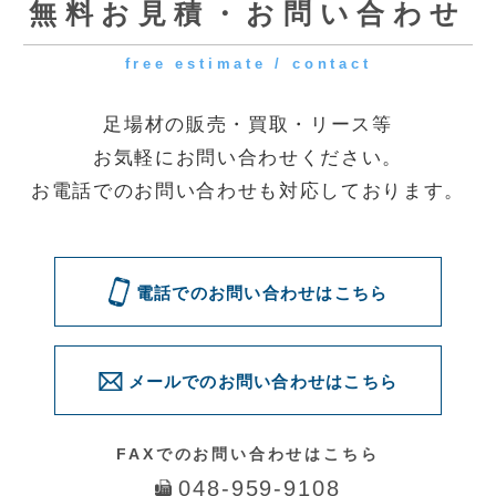
[受付時間] 9:00～18:00
[定休日] 土曜・日曜・祝日
◆第一資材センター
〒341-0056 埼玉県三郷市番匠免2-31
◆花巻資材センター
〒025-0311 岩手県花巻市卸町73
電話でのお問い合わせはこちら
メールでのお問い合わせはこちら
問い合わせる
© 2016 Quick. All Rights Reserved.