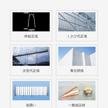
昇降設備
先行手摺
その他
無料お見積・お問い合わせ
free estimate / contact
足場材の販売・買取・リース等
お気軽にお問い合わせください。
お電話でのお問い合わせも対応しております。
電話でのお問い合わせはこちら