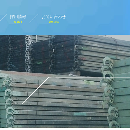
採用情報
お問い合わせ
recruit
contact
設計画図
rary plan view