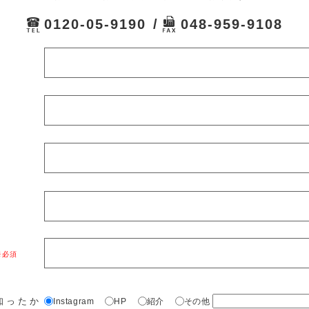
0120-05-9190
048-959-9108
知ったか
Instagram
HP
紹介
その他