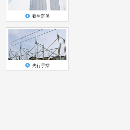
養生関係
先行手摺