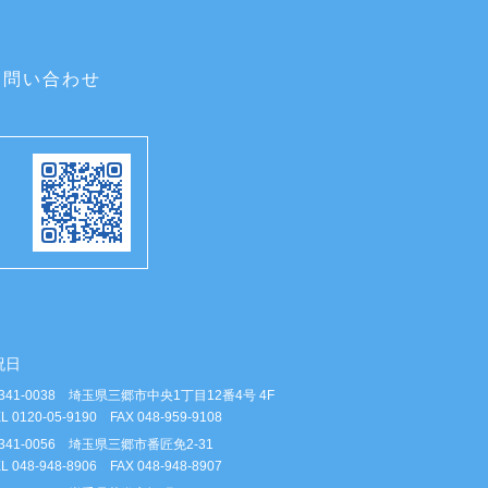
お問い合わせ
祝日
341-0038 埼玉県三郷市中央1丁目12番4号 4F
L 0120-05-9190 FAX 048-959-9108
341-0056 埼玉県三郷市番匠免2-31
L 048-948-8906 FAX 048-948-8907