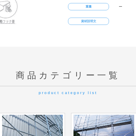
ー
重量
資材説明文
商品カテゴリー一覧
product category list