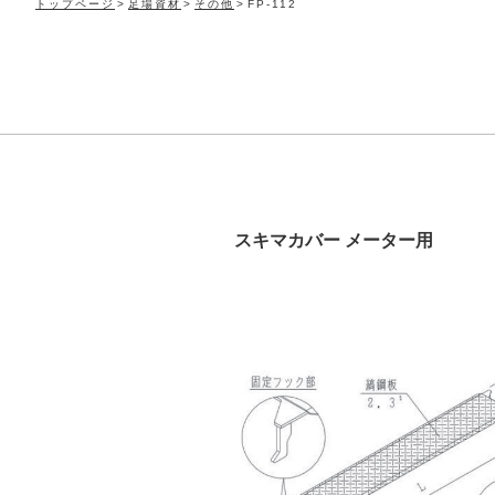
トップページ
足場資材
その他
FP-112
スキマカバー メーター用