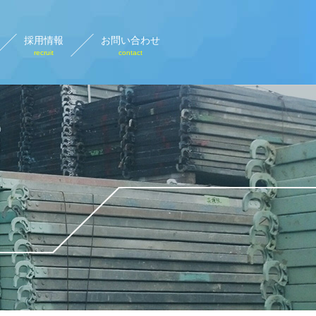
採用情報
お問い合わせ
recruit
contact
設計画図
rary plan view