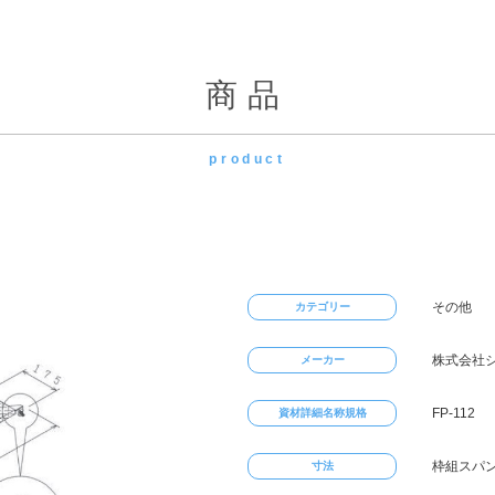
商品
product
その他
カテゴリー
株式会社
メーカー
FP-112
資材詳細名称規格
枠組スパン:1
寸法