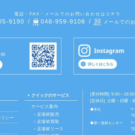
電話・FAX・メールでのお問い合わせはコチラ
05-9190
048-959-9108
メールでの
[受付時間]
9:00～18:00
クイックのサービス
[定休日]
土曜・日曜・
サービス案内
◆本社
〒
足場材販売
TE
ポリシー
足場材買取
◆第一資材センター
〒
足場材リース
TE