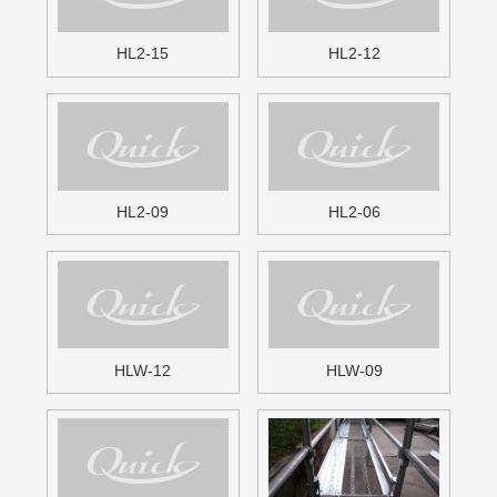
HGI-1500
HGI-1200
>
1
2
無料お見積・お問い合わせ
free estimate / contact
足場材の販売・買取・リース等
お気軽にお問い合わせください。
お電話でのお問い合わせも対応しております。
電話でのお問い合わせはこちら