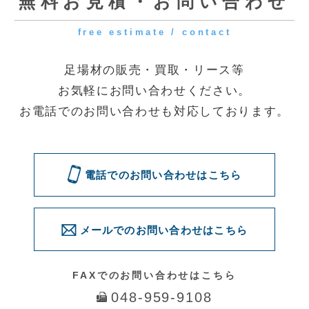
[受付時間] 9:00～18:00
[定休日] 土曜・日曜・祝日
◆第一資材センター
〒341-0056 埼玉県三郷市番匠免2-31
◆花巻資材センター
〒025-0311 岩手県花巻市卸町73
電話でのお問い合わせはこちら
メールでのお問い合わせはこちら
問い合わせる
© 2016 Quick. All Rights Reserved.