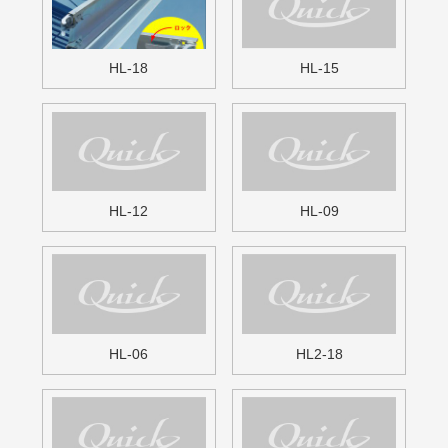
HL2-15
HL2-12
HL2-09
HL2-06
HLW-12
HLW-09
HLW-06
HGI-1800