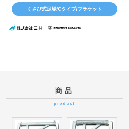
商品
product
SBC-400N
SBC-250N
SBHC-400N
SBHC-250N
1