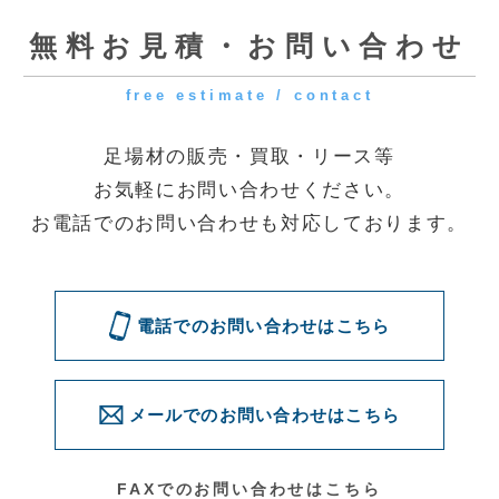
クイック
[受付時間] 9:00～18:00
[定休日] 土曜・日曜・祝日
◆第一資材センター
〒341-0056 埼玉県三郷市番匠免2-31
◆花巻資材センター
〒025-0311 岩手県花巻市卸町73
電話でのお問い合わせはこちら