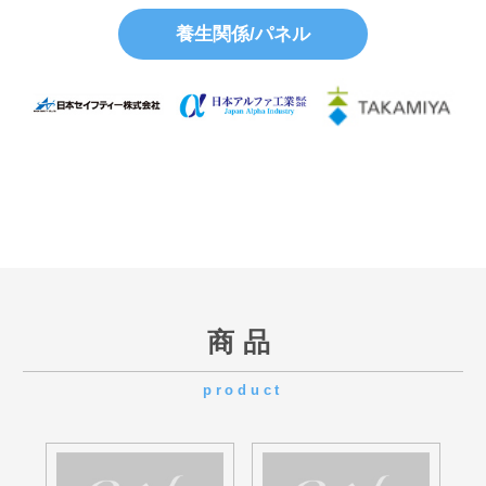
商品
product
HBP-1829 I
HBP-1524 I
HBP-1219 I
HBP-914 I
HBP-610 I
HBP-1800 M