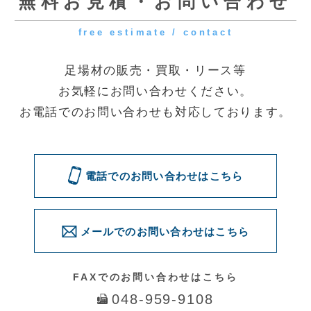
[受付時間] 9:00～18:00
[定休日] 土曜・日曜・祝日
◆第一資材センター
〒341-0056 埼玉県三郷市番匠免2-31
◆花巻資材センター
〒025-0311 岩手県花巻市卸町73
電話でのお問い合わせはこちら
メールでのお問い合わせはこちら
問い合わせる
© 2016 Quick. All Rights Reserved.