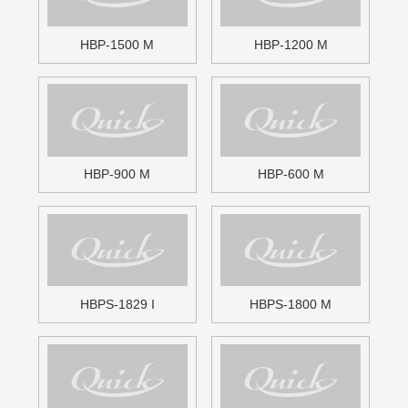
K-Y-M
K-YC-M
>
1
2
3
4
...
無料お見積・お問い合わせ
free estimate / contact
足場材の販売・買取・リース等
お気軽にお問い合わせください。
お電話でのお問い合わせも対応しております。
電話でのお問い合わせはこちら