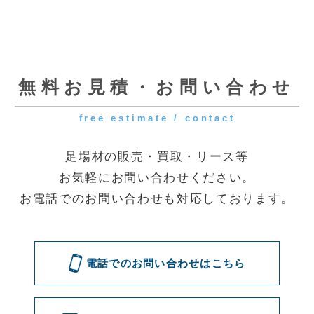
クイック
[受付時間] 9:00～18:00
[定休日] 土曜・日曜・祝日
◆第一資材センター
〒341-0056 埼玉県三郷市番匠免2-31
◆花巻資材センター
〒025-0311 岩手県花巻市卸町73
電話でのお問い合わせはこちら
メールでのお問い合わせはこちら