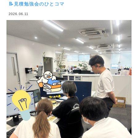
先日、機材営業部で見積作成についての勉強会が行わ
れました！
「この場合はどうする？」
「この考え方だと分かりやすいかも！」
実際の業務をもとに意見を出し合いながら、知識や経
験を共有(^^)/
分からないことをそのままにせず、