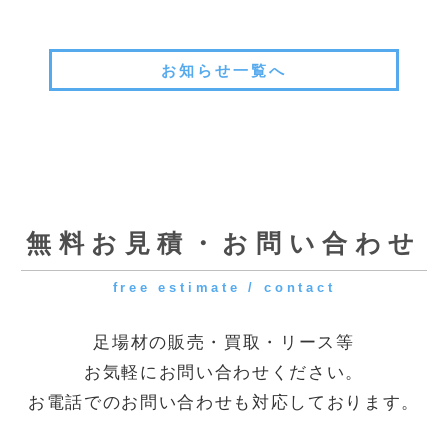
[受付時間] 9:00～18:00
[定休日] 土曜・日曜・祝日
◆第一資材センター
〒341-0056 埼玉県三郷市番匠免2-31
◆花巻資材センター
〒025-0311 岩手県花巻市卸町73
電話でのお問い合わせはこちら
メールでのお問い合わせはこちら
問い合わせる
© 2016 Quick. All Rights Reserved.