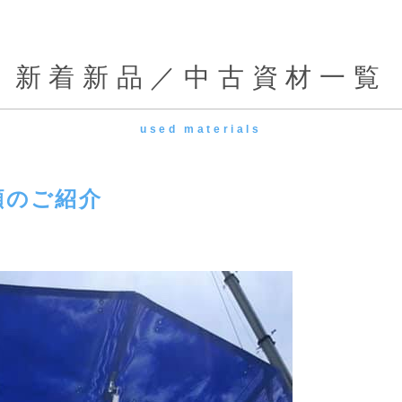
新着新品／中古資材一覧
used materials
顔のご紹介