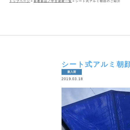
トップページ
新着新品／中古資材一覧
シート式アルミ朝顔のご紹介
シート式アルミ朝
新入荷
2019.03.18