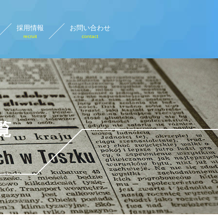
採用情報
お問い合わせ
recruit
contact
設計画図
rary plan view
覧