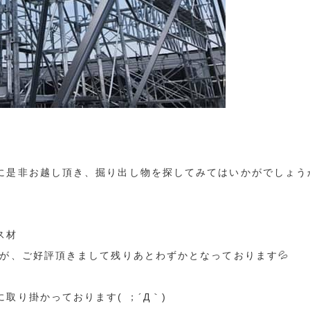
に是非お越し頂き、掘り出し物を探してみてはいかがでしょう
ス材
すが、ご好評頂きまして残りあとわずかとなっております💦
取り掛かっております( ；´Д｀)