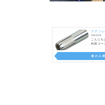
ステン
2019.03.05
こんにち
内部コーン
前の入