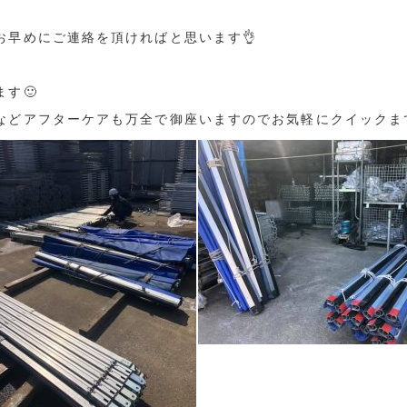
お早めにご連絡を頂ければと思います👌
す🙂
などアフターケアも万全で御座いますのでお気軽にクイックまで