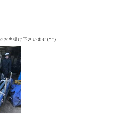
お声掛け下さいませ(^^)