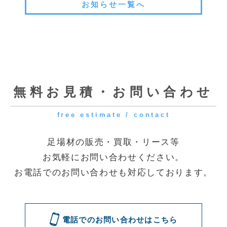
[受付時間] 9:00～18:00
[定休日] 土曜・日曜・祝日
◆第一資材センター
〒341-0056 埼玉県三郷市番匠免2-31
◆花巻資材センター
〒025-0311 岩手県花巻市卸町73
電話でのお問い合わせはこちら
メールでのお問い合わせはこちら
問い合わせる