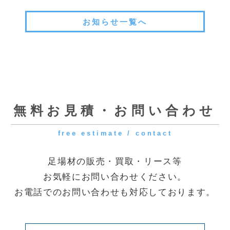
[受付時間] 9:00～18:00
[定休日] 土曜・日曜・祝日
◆第一資材センター
〒341-0056 埼玉県三郷市番匠免2-31
◆花巻資材センター
〒025-0311 岩手県花巻市卸町73
電話でのお問い合わせはこちら
メールでのお問い合わせはこちら